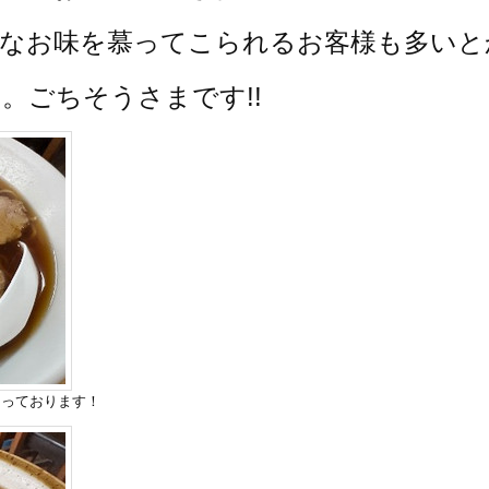
朴なお味を慕ってこられるお客様も
多いと
。ごちそうさまです!!
まっております！