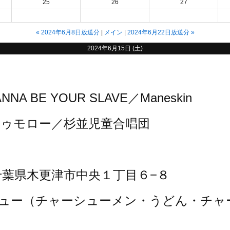
25
26
27
«
2024年6月8日放送分
メイン
2024年6月22日放送分
»
2024年6月15日 (土)
 BE YOUR SLAVE／Maneskin
ゥモロー／杉並児童合唱団
7 千葉県木更津市中央１丁目６−８
ュー（チャーシューメン・うどん・チャ