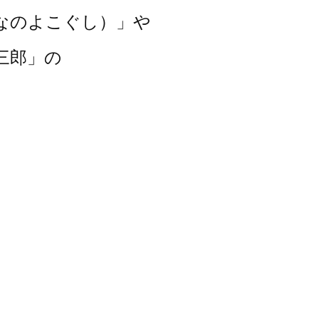
なのよこぐし）」や
三郎」の