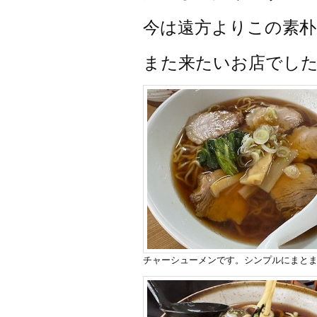
今は遠方よりこの素
また来たいお店でした
チャーシューメンです。シンプルにまと