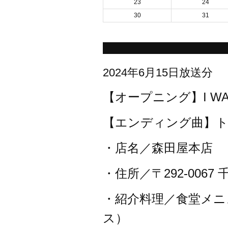
23
24
30
31
2024年6月15日放送分
【オープニング】I WANNA
【エンディング曲】ト
・店名／森田屋本店
・住所／〒292-006
・紹介料理／食堂メニ
ス）