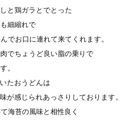
干しと鶏ガラとでとった
麺も細縮れで
絡んでお口に連れて来てくれます。
ラ肉でちょうど良い脂の乗りで
です。
だいたおうどんは
風味が感じられあっさりしております。
いて海苔の風味と相性良く