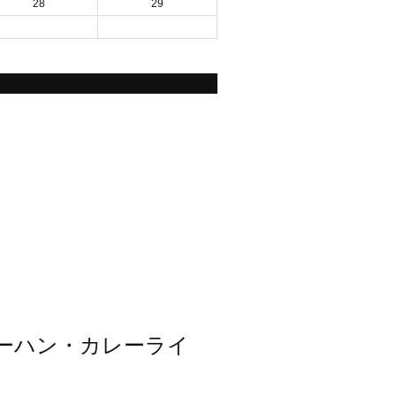
28
29
ーハン・カレーライ