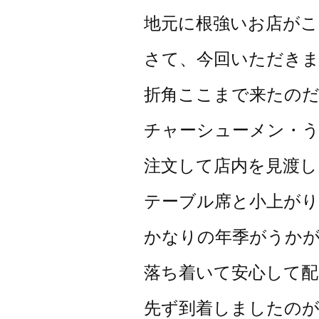
地元に根強いお店が
さて、今回いただきま
折角ここまで来たの
チャーシューメン・
注文して店内を見渡し
テーブル席と小上がり
かなりの年季がうか
落ち着いて安心して配
先ず到着しましたの