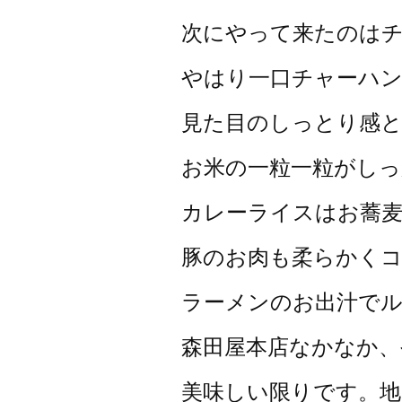
次にやって来たのは
やはり一口チャーハ
見た目のしっとり感
お米の一粒一粒がしっ
カレーライスはお蕎
豚のお肉も柔らかく
ラーメンのお出汁で
森田屋本店なかなか、
美味しい限りです。地