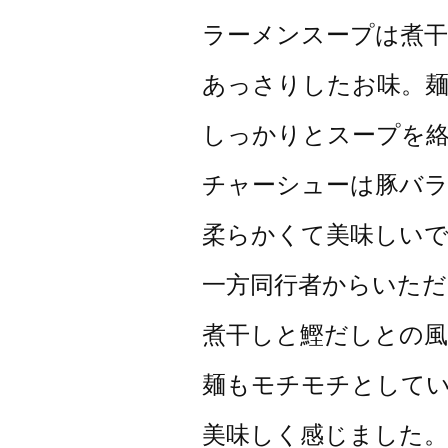
ラーメンスープは煮
あっさりしたお味。
しっかりとスープを
チャーシューは豚バ
柔らかくて美味しい
一方同行者からいた
煮干しと鰹だしとの
麺もモチモチとして
美味しく感じました。