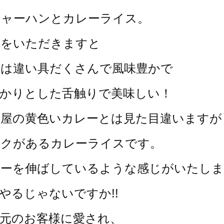
チャーハンとカレーライス。
ンをいただきますと
とは違い具だくさんで風味豊かで
かりとした舌触りで美味しい！
麦屋の黄色いカレーとは
見た目違いますが
コクがあるカレーライスです。
ルーを伸ばしているような感じがいたしま
やるじゃないですか!!
元のお客様に愛され、