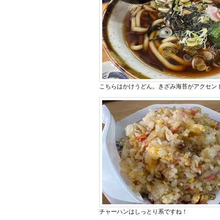
こちらはかけうどん。きざみ海苔がアクセ
チャーハンはしっとり系ですね！