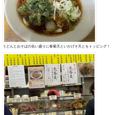
うどんとおそばの合い盛りに春菊天といかげそ天とをトッピング！