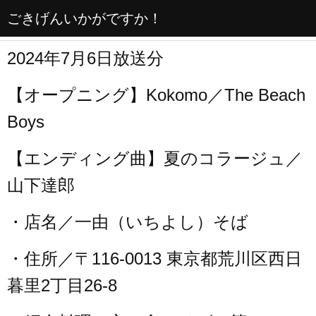
ごきげんいかがですか！
2024年7月6日放送分
【オープニング】Kokomo／The Beach
Boys
【エンディング曲】夏のコラージュ／
山下達郎
・店名／一由（いちよし）そば
・住所／〒116-0013 東京都荒川区西日
暮里2丁目26-8