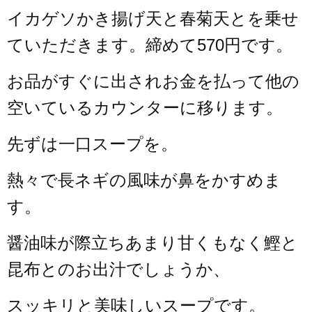
イカゲソかき揚げ天と春菊天とを乗せ
ていただきます。
締めて570円です。
お品がすぐに出されお金を払って他の
空いているカウンターに移ります。
先ずは一口スープを。
熱々で長ネギの風味が鼻をかすめま
す。
醤油味が際立ちあまり甘くもなく鰹と
昆布とのお出汁でしょうか、
スッキリと美味しいスープです。