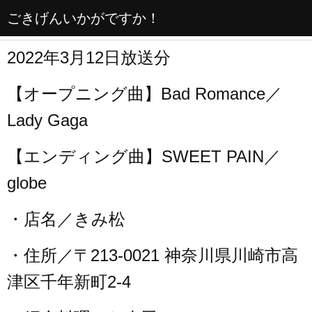
ごきげんいかがですか！
2022年3月12日放送分
【オープニング曲】Bad Romance／
Lady Gaga
【エンディング曲】SWEET PAIN／
globe
・店名／きみ松
・住所／〒213-0021 神奈川県川崎市高
津区千年新町2-4