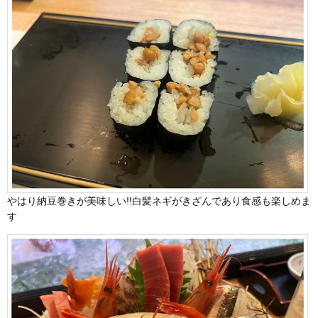
やはり納豆巻きが美味しい!!白髪ネギがきざんであり食感も楽しめま
す