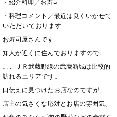
・紹介料理／お寿司
・料理コメント／最近は良くいかせて
いただいております
お寿司屋さんです。
知人が近くに住んでおりますので、
ここＪＲ武蔵野線の武蔵新城は比較的
訪れるエリアです。
口伝えに見つけたお店なのですが、
店主の気さくな応対と
お店の雰囲気、