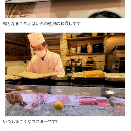
鴨となまこ酢とばい貝の煮貝のお通しです
いつも気さくなマスターです!!