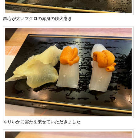
鉄心が太いマグロの赤身の鉄火巻き
やりいかに雲丹を乗せていただきました