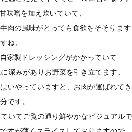
甘味噌を加え炊いていて、
と牛肉の風味がとっても食欲をそそります
ですね。
の自家製ドレッシングがかかっていて
味に深みがありお野菜を引き立てます。
っぱいやっていますと、
お肉が運ばれてき
部分です。
っていてご覧の通り鮮やかなビジュアル
のですが薄くスライスしておりますので