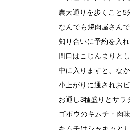
農大通りを歩くこと5
なんでも焼肉屋さん
知り合いに予約を入
間口はこじんまりと
中に入りますと、な
小上がりに通されお
お通し3種盛りとサラ
ゴボウのキムチ・肉
キムチはシャキッと