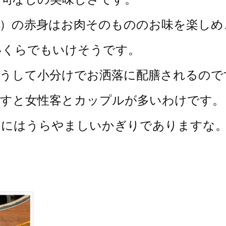
）の赤身はお肉そのもののお味を楽しめ
いくらでもいけそうです。
こうして小分けでお洒落に配膳されるので
渡すと女性客とカップルが多いわけです。
しにはうらやましいかぎりでありますな