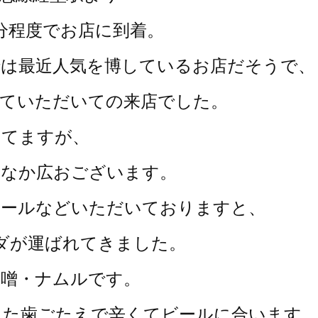
分程度で
お店に到着。
では最近人気を博しているお店だそうで、
れていただいての来店でした。
してますが、
かなか広おございます。
ビールなどいただいておりますと、
ダが運ばれてきました。
味噌・ナムルです。
した歯ごたえで辛くてビールに合います