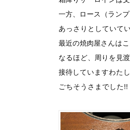
一方、ロース（ランプ
あっさりとしていて
最近の焼肉屋さんは
なるほど、周りを見
接待していますわた
ごちそうさまでした!!