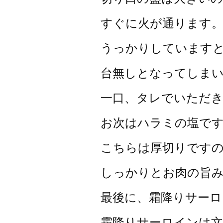
すぐに火が通ります
うっかりしています
台無しとなってしま
一口、タレでいただ
お次はハラミの塩で
こちらは厚切りです
しっかりとお肉の旨
最後に、霜降りサーロ
霜降りサーロインは