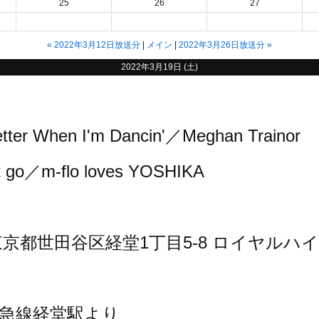
25
26
27
«
2022年3月12日放送分
メイン
2022年3月26日放送分
»
2022年3月19日 (土)
hen I'm Dancin'／Meghan Trainor
m-flo loves YOSHIKA
2 東京都世田谷区経堂1丁目5-8 ロイヤルハ
急線経堂駅より