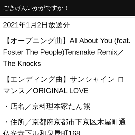
ごきげんいかがですか！
2021年1月2日放送分
【オープニング曲】All About You (feat.
Foster The People)Tensnake Remix／
The Knocks
【エンディング曲】サンシャイン ロ
マンス／ORIGINAL LOVE
・店名／京料理本家たん熊
・住所／京都府京都市下京区木屋町通
仏光寺下ル和泉屋町168