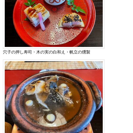
穴子の押し寿司・木の実の白和え・帆立の燻製