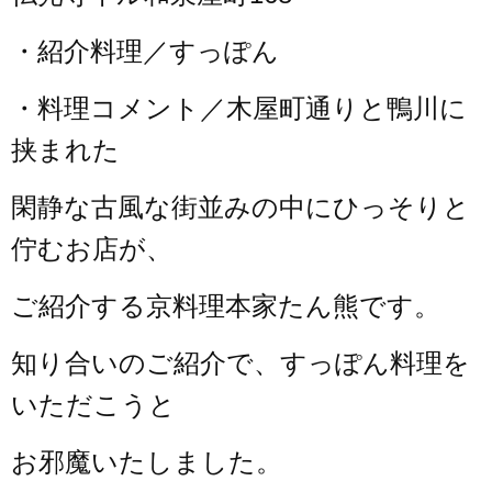
・紹介料理／すっぽん
・料理コメント／木屋町通りと鴨川に
挟まれた
閑静な古風な街並みの中にひっそりと
佇むお店が、
ご紹介する京料理本家たん熊です。
知り合いのご紹介で、すっぽん料理を
いただこうと
お邪魔いたしました。