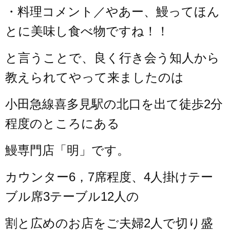
・料理コメント／やあー、鰻ってほん
とに美味し食べ物ですね！！
と言うことで、良く行き会う知人から
教えられてやって来ましたのは
小田急線喜多見駅の北口を出て徒歩2分
程度のところにある
鰻専門店「明」です。
カウンター6，7席程度、4人掛けテー
ブル席3テーブル12人の
割と広めのお店をご夫婦2人で切り盛