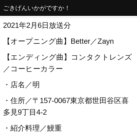
ごきげんいかがですか！
2021年2月6日放送分
【オープニング曲】Better／Zayn
【エンディング曲】コンタクトレンズ
／コーヒーカラー
・店名／明
・住所／〒157-0067東京都世田谷区喜
多見9丁目4-2
・紹介料理／鰻重