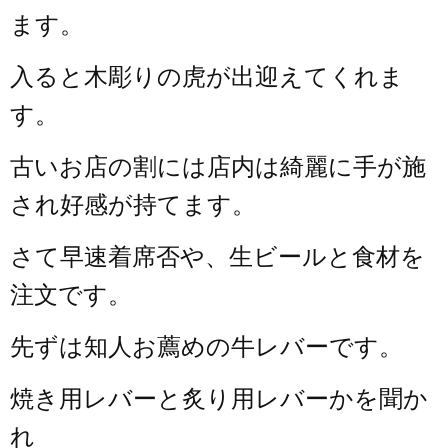
ます。
入ると木彫りの虎が出迎えてくれま
す。
古いお店の割には店内は綺麗に手が施
され好感が持てます。
さて早速着席否や、生ビールと食材を
注文です。
先ずは知人お薦めの牛レバーです。
焼き用レバーと炙り用レバーかを聞か
れ