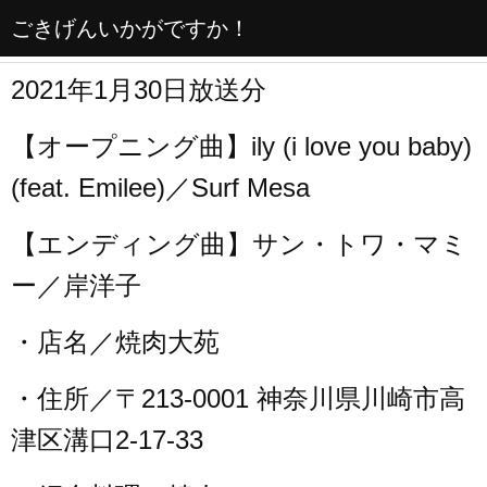
ごきげんいかがですか！
2021年1月30日放送分
【オープニング曲】ily (i love you baby)
(feat. Emilee)／Surf Mesa
【エンディング曲】サン・トワ・マミ
ー／岸洋子
・店名／焼肉大苑
・住所／〒213-0001 神奈川県川崎市高
津区溝口2-17-33