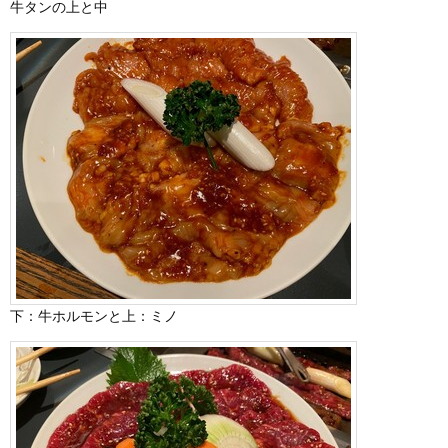
牛タンの上と中
下：牛ホルモンと上：ミノ