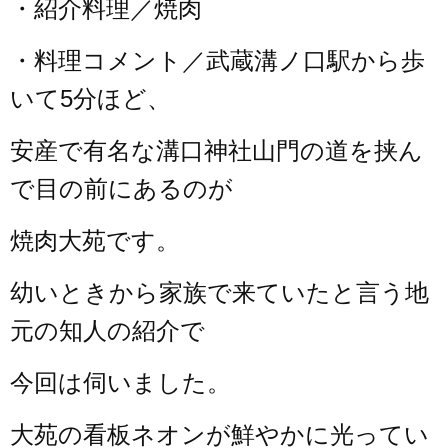
・紹介料理／焼肉
・料理コメント／武蔵溝ノ口駅から歩
いて5分ほど、
安産で有名な溝口神社山門の道を挟ん
で目の前にあるのが
焼肉大苑です。
幼いときから家族で来ていたと言う地
元の知人の紹介で
今回は伺いました。
大苑の看板ネオンが鮮やかに光ってい