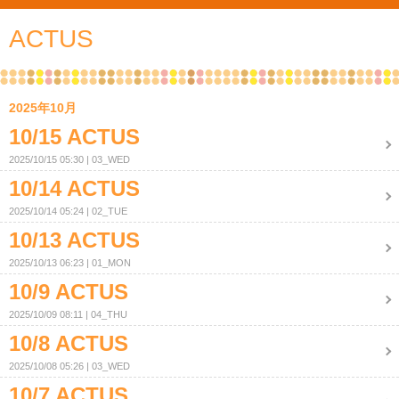
ACTUS
2025年10月
10/15 ACTUS
2025/10/15 05:30
03_WED
10/14 ACTUS
2025/10/14 05:24
02_TUE
10/13 ACTUS
2025/10/13 06:23
01_MON
10/9 ACTUS
2025/10/09 08:11
04_THU
10/8 ACTUS
2025/10/08 05:26
03_WED
10/7 ACTUS