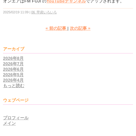
オンエアはFM FUJI の
YouTubeチャンネル
でアップされます。
2025/02/19 11:09
06_甲府いろいろ
«
前の記事
次の記事
»
アーカイブ
2026年8月
2026年7月
2026年6月
2026年5月
2026年4月
もっと読む
ウェブページ
プロフィール
メイン