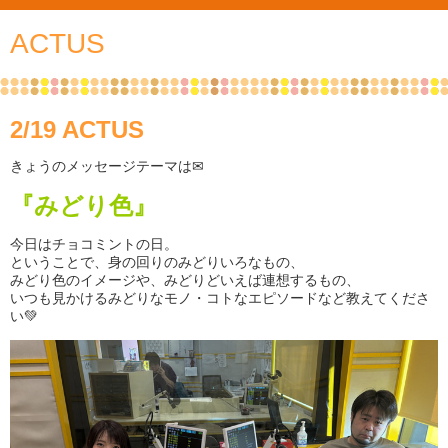
ACTUS
2/19 ACTUS
きょうのメッセージテーマは✉
『みどり色』
今日はチョコミントの日。
ということで、身の回りのみどりいろなもの、
みどり色のイメージや、みどりどいえば連想するもの、
いつも見かけるみどりなモノ・コトなエピソードなど教えてくださ
い💚