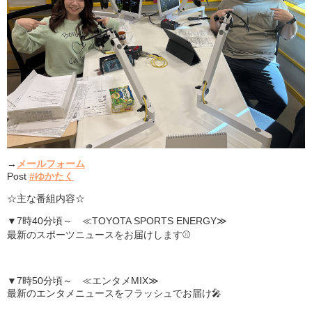
→
メールフォーム
Post
#ゆかたく
☆主な番組内容☆
▼7時40分頃～ ≪TOYOTA SPORTS ENERGY≫
最新のスポーツニュースをお届けします⚾
▼7時50分頃～ ≪エンタメMIX≫
最新のエンタメニュースをフラッシュでお届け🎤