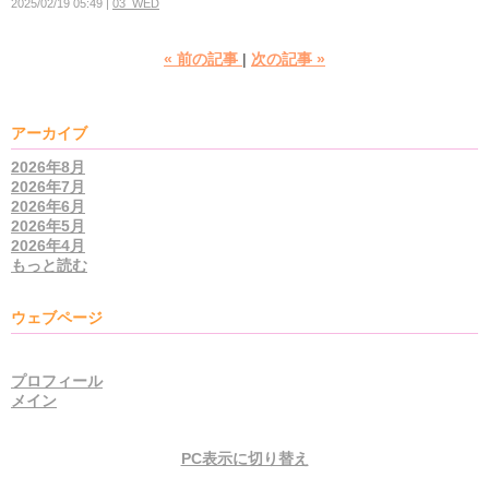
2025/02/19 05:49
03_WED
«
前の記事
次の記事
»
アーカイブ
2026年8月
2026年7月
2026年6月
2026年5月
2026年4月
もっと読む
ウェブページ
プロフィール
メイン
PC表示に切り替え