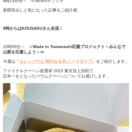
8時23分頃～ ≪NEWSサプリ≫
新聞見出しと気になった記事をご紹介📰
9時からはKOUSAKUさん合流！
10時00分～ ≪
Made in Yamanashi応援プロジェクト～みんなで
山梨を応援しよう～
≫
今週は『
エレンバウム 時のなる木 ハードタイプ
』をご紹介します。
ファイナルクーヘン総選挙 2023 東京頂上決戦で、
日本一をとなったバウムクーヘンについてお届けします。