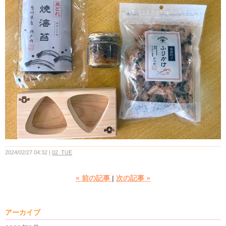
2024/02/27 04:32
02_TUE
«
前の記事
次の記事
»
アーカイブ