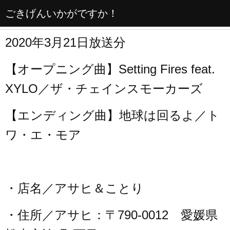
ごきげんいかがですか！
2020年3月21日放送分
【オープニング曲】Setting Fires feat.
XYLO／ザ・チェインスモーカーズ
【エンディング曲】地球は回るよ／ト
ワ・エ・モア
・店名／アサヒ＆ことり
・住所／アサヒ：〒790-0012 愛媛県