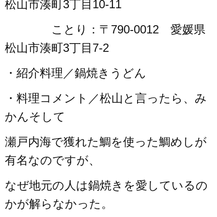
松山市湊町3丁目10-11
ことり：〒790-0012 愛媛県
松山市湊町3丁目7-2
・紹介料理／鍋焼きうどん
・料理コメント／松山と言ったら、み
かんそして
瀬戸内海で獲れた鯛を使った
鯛めしが
有名なのですが、
なぜ地元の人は鍋焼きを愛しているの
かが解らなかった。