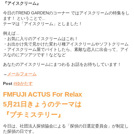
『アイスクリーム』
今日のTREND GARDENのコーナー ではアイスクリームの特集をし
ます！ ということで...
テーマは「アイスクリーム」としました！
例えば…
・お気に入りのアイスクリームはこれ！
・お出かけ先で見かけた変わり種アイスクリームやソフトクリーム
・アイスクリーム屋でバイトしたら、素敵な恋人に出会って、アイ
スなのにアツアツです！などなど
あなたのアイスクリームにまつわる お話をお待ちしています！
→
メールフォーム
Post
#ゆかたす
FMFUJI ACTUS For Relax
5月21日きょうのテーマは
『プチミステリー』
今日は、社団法人探偵協会による「探偵の日選定委員会」が制定し
た探偵の日です。