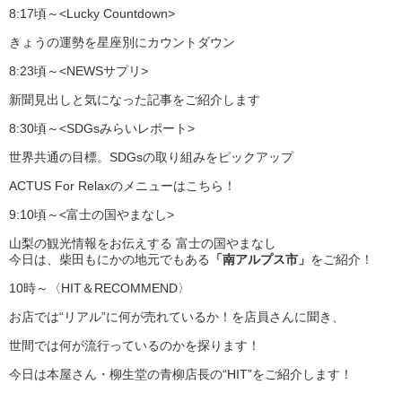
8:17頃～<Lucky Countdown>
きょうの運勢を星座別にカウントダウン
8:23頃～<NEWSサプリ>
新聞見出しと気になった記事をご紹介します
8:30頃～<SDGsみらいレポート>
世界共通の目標。SDGsの取り組みをピックアップ
ACTUS For Relaxのメニューはこちら！
9:10頃～<富士の国やまなし>
山梨の観光情報をお伝えする 富士の国やまなし
今日は、柴田もにかの地元でもある
「南アルプス市」
をご紹介！
10時～〈HIT＆RECOMMEND〉
お店では“リアル”に何が売れているか！を店員さんに聞き、
世間では何が流行っているのかを探ります！
今日は本屋さん・柳生堂の青柳店長の“HIT”をご紹介します！