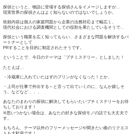
探偵というと、物語に登場する探偵さんをイメージしますが...
現実世界の探偵さんはよく知らないのではないでしょうか。
依頼内容は個人の家庭問題から企業の法務対応まで幅広く、
現代社会における調査機関としての役割を果たしているそうで...
探偵という職業を広く知ってもらい、さまざまな問題を解決するパ
ートナーとして
PRすることを目的に制定されたそうです。
ということで、今日のテーマは「プチミステリー」としました！
たとえば…
・冷蔵庫に入れていたはずのプリンがなくなった！とか、
・上司が仕事で外出する～と言って出ていくのに、なんか嬉しそ
う。などなど．．．
あなたのまわりの探偵に解決してもらいたいプチミステリーをお待
ちしております！
※思いつかない場合は、あなたの好きな探偵モノの話でも大丈夫で
す。
もちろん、テーマ以外のフリーメッセージや聞きたい曲のリクエス
トも大歓迎です！