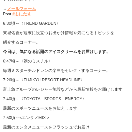
→
メールフォーム
Post
#もに
たす
6:30頃～〈TREND GARDEN〉
東城佑香が週末に役立つお出かけ情報や気になるトピックを
紹介するコーナー。
今日は、気になる話題のアイスクリーム
をお届けします。
6:47頃～〈朝のミスチル〉
毎週ミスターチルドレンの楽曲をセレクトするコーナー。
7:26頃～〈FUJIKYU RESORT HEADLINE〉
富士急グループのレジャー施設などから最新情報をお届けします
7:40頃～〈TOYOTA SPORTS ENERGY〉
最新のスポーツニュースをお伝えします
7:50頃～<エンタメMIX >
最新のエンタメニュースをフラッシュでお届け