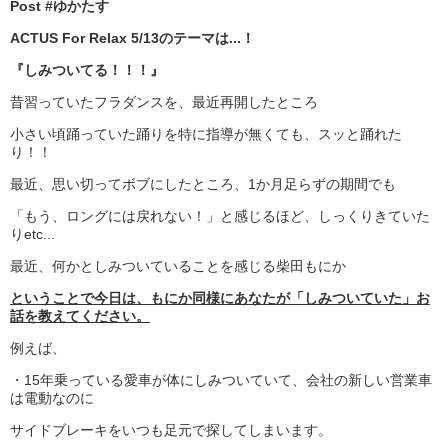
Post #ゆかたす
ACTUS For Relax 5/13のテーマは...！
『しみついてる！！！』
昔習っていたフラダンスを、最近再開したところ
小さい頃踊っていた踊りを特に指導が無くても、スッと踊れた
り！！
最近、思い切ってボブにしたところ、1か月足らずの期間でも
「もう、ロングには戻れない！」と感じるほど、しっくりきていた
りetc...
最近、何かとしみついていることを感じる柴田もにか
ということで今日は、もにか同様にあなたが「しみついていた」お
話を教えてください。
例えば、
・15年乗っている愛車が体にしみついていて、会社の新しい営業車
は電動なのに
サイドブレーキをいつも足元で探してしまいます。