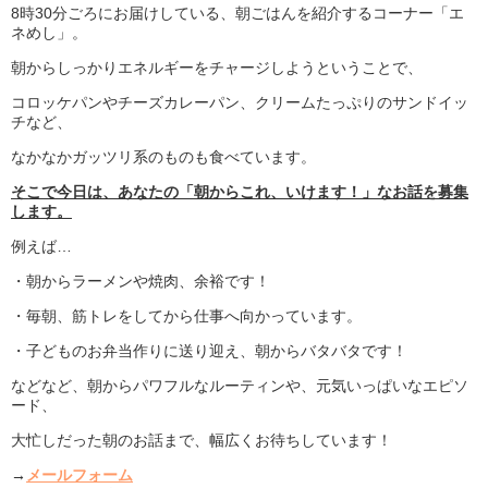
8時30分ごろにお届けしている、朝ごはんを紹介するコーナー「エ
ネめし」。
朝からしっかりエネルギーをチャージしようということで、
コロッケパンやチーズカレーパン、クリームたっぷりのサンドイッ
チなど、
なかなかガッツリ系のものも食べています。
そこで今日は、あなたの「朝からこれ、いけます！」なお話を募集
します。
例えば…
・朝からラーメンや焼肉、余裕です！
・毎朝、筋トレをしてから仕事へ向かっています。
・子どものお弁当作りに送り迎え、朝からバタバタです！
などなど、朝からパワフルなルーティンや、元気いっぱいなエピソ
ード、
大忙しだった朝のお話まで、幅広くお待ちしています！
→
メールフォーム