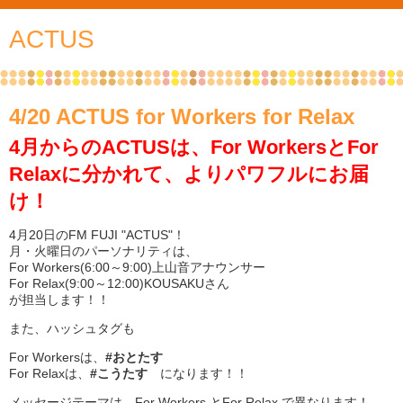
ACTUS
4/20 ACTUS for Workers for Relax
4月からのACTUSは、For WorkersとFor
Relaxに分かれて、よりパワフルにお届
け！
4月20日のFM FUJI "ACTUS"！
月・火曜日のパーソナリティは、
For Workers(6:00～9:00)上山音アナウンサー
For Relax(9:00～12:00)KOUSAKUさん
が担当します！！
また、ハッシュタグも
For Workersは、
#おとたす
For Relaxは、
#こうたす
になります！！
メッセージテーマは、For Workers とFor Relax で異なります！