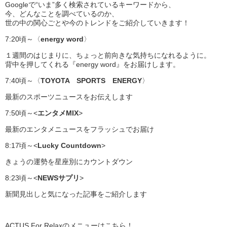
Googleで“いま”多く検索されているキーワードから、
今、どんなことを調べているのか、
世の中の関心ごとや今のトレンドをご紹介していきます！
7:20頃～〈
energy word
〉
１週間のはじまりに、ちょっと前向きな気持ちになれるように。
背中を押してくれる『energy word』をお届けします。
7:40頃～〈
TOYOTA SPORTS ENERGY
〉
最新のスポーツニュースをお伝えします
7:50頃～<
エンタメMIX
>
最新のエンタメニュースをフラッシュでお届け
8:17頃～<
Lucky Countdown
>
きょうの運勢を星座別にカウントダウン
8:23頃～<
NEWSサプリ
>
新聞見出しと気になった記事をご紹介します
ACTUS For Relaxのメニューはこちら！