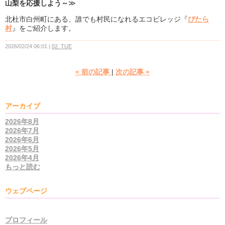
山梨を応援しよう～
≫
北杜市白州町にある、誰でも村民になれるエコビレッジ『
ぴたら
村
』をご紹介します。
2026/02/24 06:01
02_TUE
«
前の記事
次の記事
»
アーカイブ
2026年8月
2026年7月
2026年6月
2026年5月
2026年4月
もっと読む
ウェブページ
プロフィール