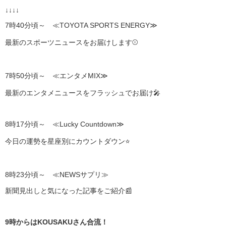
↓↓↓↓
7時40分頃～ ≪TOYOTA SPORTS ENERGY≫
最新のスポーツニュースをお届けします⚾
7時50分頃～ ≪エンタメMIX≫
最新のエンタメニュースをフラッシュでお届け🎤
8時17分頃～ ≪Lucky Countdown≫
今日の運勢を星座別にカウントダウン⭐
8時23分頃～ ≪NEWSサプリ≫
新聞見出しと気になった記事をご紹介📰
9時からはKOUSAKUさん合流！