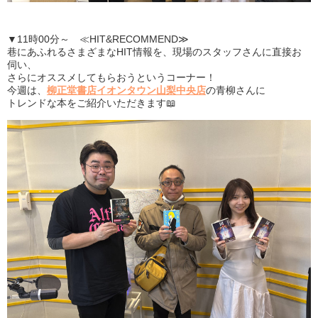
▼11時00分～ ≪HIT&RECOMMEND≫
巷にあふれるさまざまなHIT情報を、現場のスタッフさんに直接お
伺い、
さらにオススメしてもらおうというコーナー！
今週は、
柳正堂書店イオンタウン山梨中央店
の青柳さんに
トレンドな本をご紹介いただきます📖