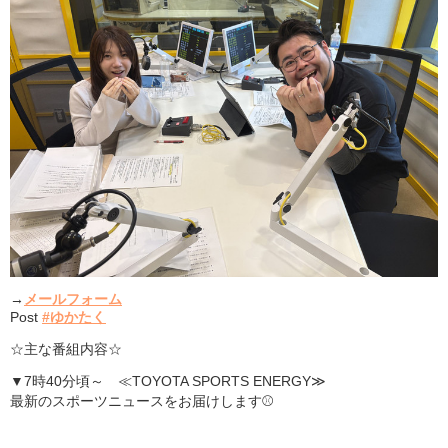
→
メールフォーム
Post
#ゆかたく
☆主な番組内容☆
▼7時40分頃～ ≪TOYOTA SPORTS ENERGY≫
最新のスポーツニュースをお届けします⚾