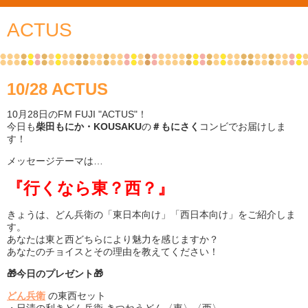
ACTUS
10/28 ACTUS
10月28日のFM FUJI "ACTUS"！
今日も
柴田もにか・KOUSAKU
の
＃もにさく
コンビでお届けしま
す！
メッセージテーマは…
『行くなら東？西？』
きょうは、どん兵衛の「東日本向け」「西日本向け」をご紹介しま
す。
あなたは東と西どちらにより魅力を感じますか？
あなたのチョイスとその理由を教えてください！
🎁今日のプレゼント🎁
どん兵衛
の東西セット