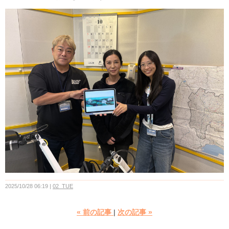
2025/10/28 06:19
02_TUE
«
前の記事
次の記事
»