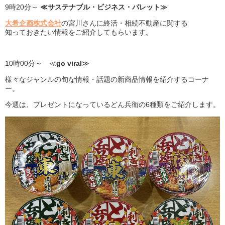
9時20分～
≪サステナブル・ビジネス・パレット≫
大希企画株式会社
の宮川さんに終活・相続不動産に関する
知っておきたい情報をご紹介してもらいます。
10時00分～ ≪
go viral
≫
様々なジャンルの旬な情報・話題の新商品情報を紹介するコーナ
ー。
今週は、プレゼントになっているどん兵衛の6種類をご紹介します。