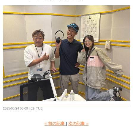
2025/06/24 06:09
02_TUE
«
前の記事
次の記事
»