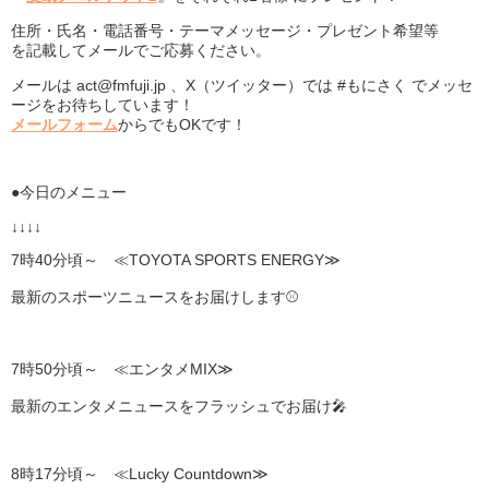
住所・氏名・電話番号・テーマメッセージ・プレゼント希望等
を記載してメールでご応募ください。
メールは act@fmfuji.jp 、X（ツイッター）では #もにさく でメッセ
ージをお待ちしています！
メールフォーム
からでもOKです！
●今日のメニュー
↓↓↓↓
7時40分頃～ ≪TOYOTA SPORTS ENERGY≫
最新のスポーツニュースをお届けします⚾
7時50分頃～ ≪エンタメMIX≫
最新のエンタメニュースをフラッシュでお届け🎤
8時17分頃～ ≪Lucky Countdown≫