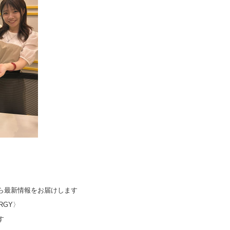
ら最新情報をお届けします
ERGY〉
す