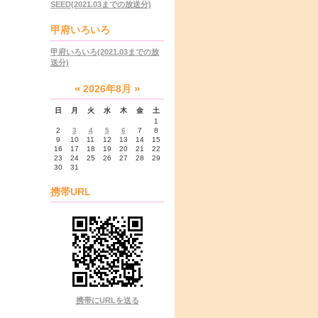
SEED(2021.03までの放送分)
甲府いろいろ
甲府いろいろ(2021.03までの放
送分)
«
»
2026年8月
日
月
火
水
木
金
土
1
2
3
4
5
6
7
8
9
10
11
12
13
14
15
16
17
18
19
20
21
22
23
24
25
26
27
28
29
30
31
携帯URL
携帯にURLを送る