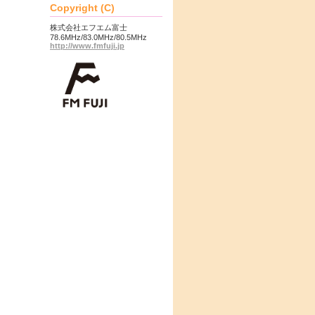
Copyright (C)
株式会社エフエム富士
78.6MHz/83.0MHz/80.5MHz
http://www.fmfuji.jp