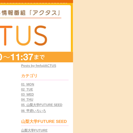
Posts by fmfujiACTUS
カテゴリ
01_MON
02_TUE
03_WED
04_THU
05_山梨大学FUTURE SEED
06_甲府いろいろ
山梨大学FUTURE SEED
山梨大学FUTURE