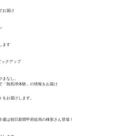
でお届け
ン
します
ピックアップ
やまなし。
で「熱気球体験」の情報をお届け
トをお届けします。
今週は朝日新聞甲府総局の棟形さん登場！