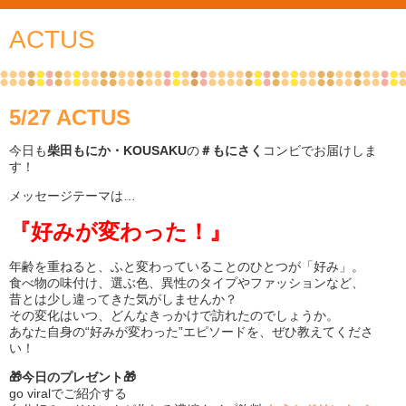
ACTUS
5/27 ACTUS
今日も
柴田もにか・KOUSAKU
の
＃もにさく
コンビでお届けしま
す！
メッセージテーマは…
『好みが変わった！』
年齢を重ねると、ふと変わっていることのひとつが「好み」。
食べ物の味付け、選ぶ色、異性のタイプやファッションなど、
昔とは少し違ってきた気がしませんか？
その変化はいつ、どんなきっかけで訪れたのでしょうか。
あなた自身の“好みが変わった”エピソードを、ぜひ教えてくださ
い！
🎁今日のプレゼント🎁
go viralでご紹介する