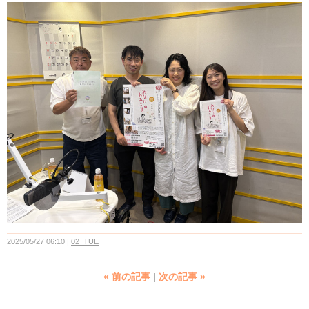
2025/05/27 06:10
02_TUE
«
前の記事
次の記事
»