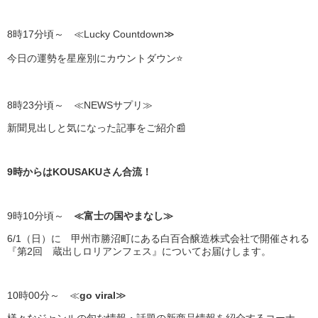
8時17分頃～ ≪Lucky Countdown≫
今日の運勢を星座別にカウントダウン⭐
8時23分頃～ ≪NEWSサプリ≫
新聞見出しと気になった記事をご紹介📰
9時からはKOUSAKUさん合流！
9時10分頃～
≪富士の国やまなし≫
6/1（日）に 甲州市勝沼町にある白百合醸造株式会社で開催される
『第2回 蔵出しロリアンフェス』についてお届けします。
10時00分～ ≪
go viral
≫