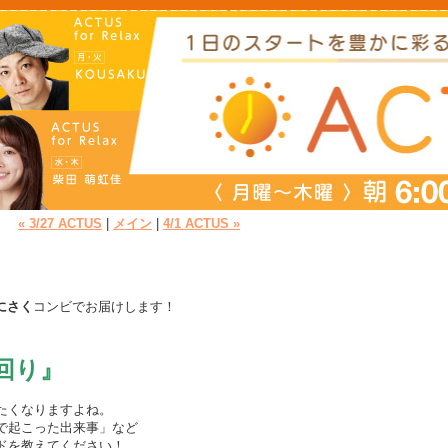
« 3/27 ACTUS
|
メイン
|
4/1 ACTUS »
にさく
コンビでお届けします！
回り』
たくなりますよね。
で起こった出来事」など
ドを教えてください！