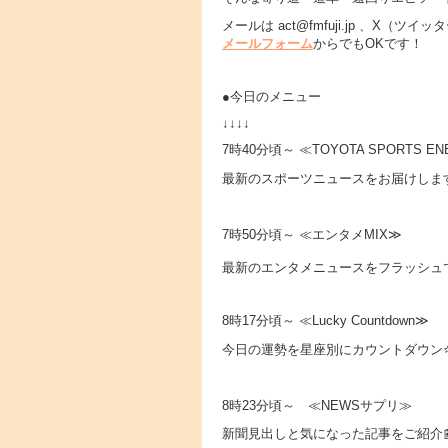
メールは act@fmfuji.jp 、X
メールフォーム
からでもOKです！
●今日のメニュー
↓↓↓↓
7時40分頃～ ≪TOYOTA SPORTS E
最新のスポーツニュースをお届けしま
7時50分頃～ ≪エンタメMIX≫
最新のエンタメニュースをフラッシュで
8時17分頃～ ≪Lucky Countdown≫
今日の運勢を星座別にカウントダウン
8時23分頃～ ≪NEWSサプリ≫
新聞見出しと気になった記事をご紹介