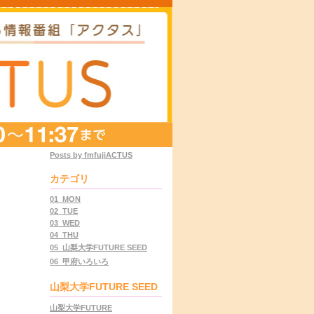
Posts by fmfujiACTUS
カテゴリ
01_MON
02_TUE
03_WED
04_THU
05_山梨大学FUTURE SEED
06_甲府いろいろ
山梨大学FUTURE SEED
山梨大学FUTURE