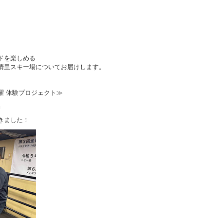
ドを楽しめる
清里スキー場についてお届けします。
クタス月曜 体験プロジェクト≫
』
きました！