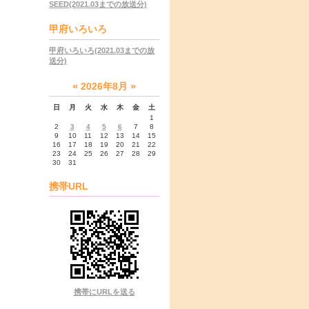
SEED(2021.03までの放送分)
甲府いろいろ
甲府いろいろ(2021.03までの放
送分)
«
»
2026年8月
日
月
火
水
木
金
土
1
2
3
4
5
6
7
8
9
10
11
12
13
14
15
16
17
18
19
20
21
22
23
24
25
26
27
28
29
30
31
携帯URL
携帯にURLを送る