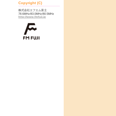
Copyright (C)
株式会社エフエム富士
78.6MHz/83.0MHz/80.5MHz
http://www.fmfuji.jp