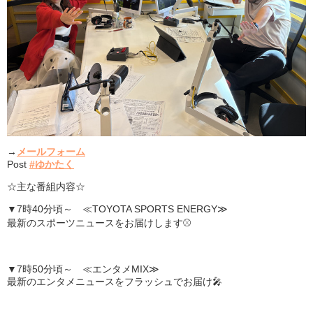
→
メールフォーム
Post
#ゆかたく
☆主な番組内容☆
▼7時40分頃～ ≪TOYOTA SPORTS ENERGY≫
最新のスポーツニュースをお届けします⚾
▼7時50分頃～ ≪エンタメMIX≫
最新のエンタメニュースをフラッシュでお届け🎤