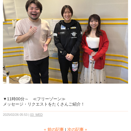
▼11時00分～ ≪フリーゾーン≫
メッセージ・リクエストをたくさんご紹介！
2025/02/26 05:53
03_WED
«
前の記事
次の記事
»