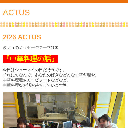
ACTUS
2/26 ACTUS
きょうのメッセージテーマは✉
『中華料理の話』
今日はシューマイの日だそうです。
それにちなんで、あなたの好きなどんな中華料理や、
中華料理屋さんエピソードなどなど、
中華料理なお話お待ちしています🌟