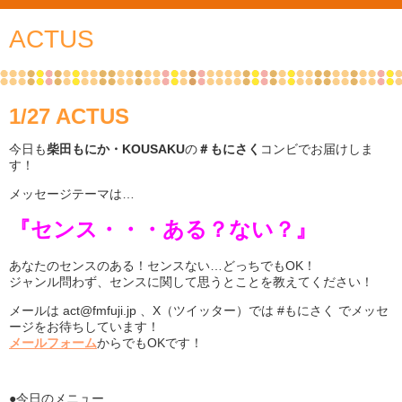
ACTUS
1/27 ACTUS
今日も
柴田もにか・KOUSAKU
の
＃もにさく
コンビでお届けしま
す！
メッセージテーマは…
『センス・・・ある？ない？』
あなたのセンスのある！センスない…どっちでもOK！
ジャンル問わず、センスに関して思うとことを教えてください！
メールは act@fmfuji.jp 、X（ツイッター）では #もにさく でメッセ
ージをお待ちしています！
メールフォーム
からでもOKです！
●今日のメニュー