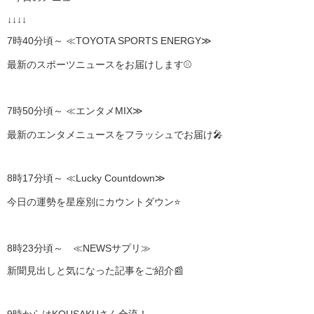
↓↓↓↓
7時40分頃～ ≪TOYOTA SPORTS ENERGY≫
最新のスポーツニュースをお届けします⚾
7時50分頃～ ≪エンタメMIX≫
最新のエンタメニュースをフラッシュでお届け🎤
8時17分頃～ ≪Lucky Countdown≫
今日の運勢を星座別にカウントダウン⭐
8時23分頃～ ≪NEWSサプリ≫
新聞見出しと気になった記事をご紹介📰