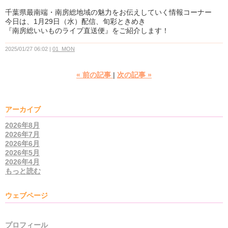
千葉県最南端・南房総地域の魅力をお伝えしていく情報コーナー
今日は、1月29日（水）配信、旬彩ときめき
『南房総いいものライブ直送便』をご紹介します！
2025/01/27 06:02
01_MON
«
前の記事
次の記事
»
アーカイブ
2026年8月
2026年7月
2026年6月
2026年5月
2026年4月
もっと読む
ウェブページ
プロフィール