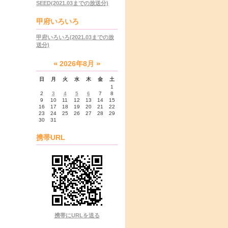
SEED(2021.03までの放送分)
甲府いろいろ
甲府いろいろ(2021.03までの放
送分)
«
»
2026年8月
日
月
火
水
木
金
土
1
2
3
4
5
6
7
8
9
10
11
12
13
14
15
16
17
18
19
20
21
22
23
24
25
26
27
28
29
30
31
携帯URL
携帯にURLを送る