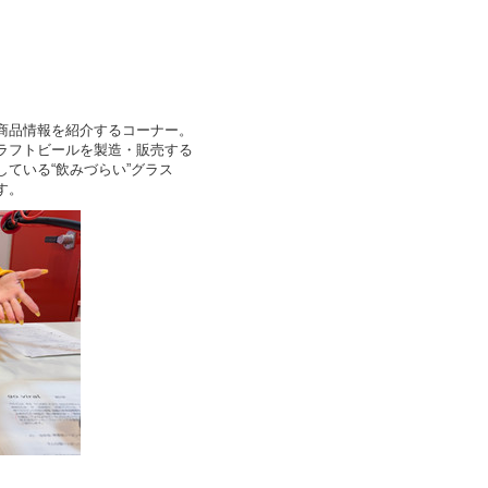
商品情報を紹介するコーナー。
ラフトビールを製造・販売する
ている“飲みづらい”グラス
す。