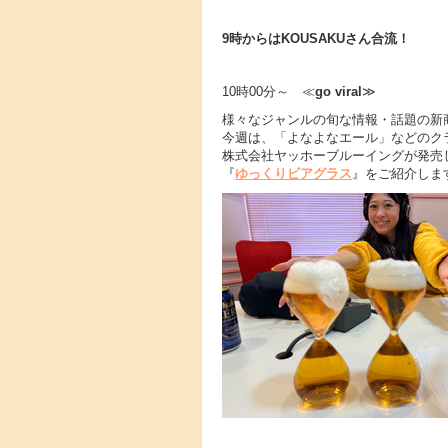
9時からはKOUSAKUさん合流！
10時00分～ ≪
go viral
≫
様々なジャンルの旬な情報・話題の新
今週は、「よなよなエール」などのク
株式会社ヤッホーブルーイングが発売し
『
ゆっくりビアグラス
』をご紹介しま