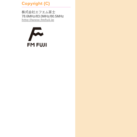
Copyright (C)
株式会社エフエム富士
78.6MHz/83.0MHz/80.5MHz
http://www.fmfuji.jp