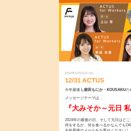
2024年12月31日 (火)
12/31 ACTUS
今年最後も
柴田もにか・KOUSAKU
の
メッセージテーマは…
『大みそか～元日 
2024年の最後の日、そして元日はど
何をするか、何を食べるかなんでもO
今年最後のメールをお寄せください！