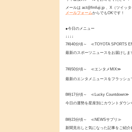
メールは act@fmfuji.jp 、X
メールフォーム
からでもOKです！
●今日のメニュー
↓↓↓↓
7時40分頃～ ≪TOYOTA SPORTS E
最新のスポーツニュースをお届けしま
7時50分頃～ ≪エンタメMIX≫
最新のエンタメニュースをフラッシュで
8時17分頃～ ≪Lucky Countdown≫
今日の運勢を星座別にカウントダウン
8時23分頃～ ≪NEWSサプリ≫
新聞見出しと気になった記事をご紹介