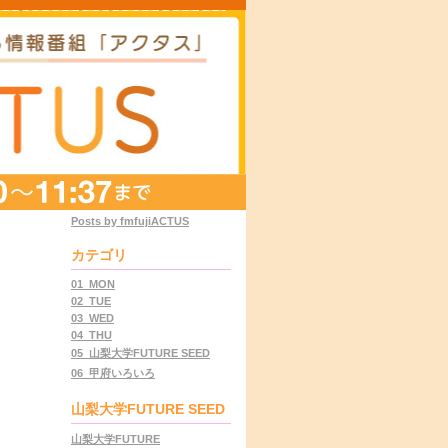
Posts by fmfujiACTUS
カテゴリ
01_MON
02_TUE
03_WED
04_THU
05_山梨大学FUTURE SEED
06_甲府いろいろ
山梨大学FUTURE SEED
山梨大学FUTURE