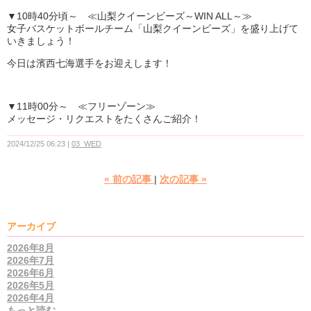
▼10時40分頃～ ≪山梨クイーンビーズ～WIN ALL～≫
女子バスケットボールチーム「山梨クイーンビーズ」を盛り上げて
いきましょう！
今日は濱西七海選手をお迎えします！
▼11時00分～ ≪フリーゾーン≫
メッセージ・リクエストをたくさんご紹介！
2024/12/25 06:23
03_WED
«
前の記事
次の記事
»
アーカイブ
2026年8月
2026年7月
2026年6月
2026年5月
2026年4月
もっと読む