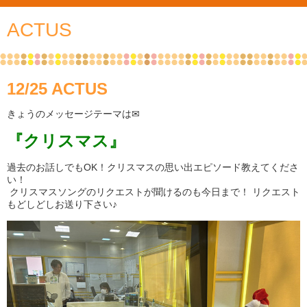
ACTUS
12/25 ACTUS
きょうのメッセージテーマは✉
『クリスマス』
過去のお話しでもOK！クリスマスの思い出エピソード教えてくださ
い！
クリスマスソングのリクエストが聞けるのも今日まで！ リクエスト
もどしどしお送り下さい♪