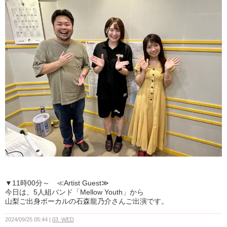
▼11時00分～ ≪Artist Guest≫
今日は、5人組バンド「Mellow Youth」から
山梨ご出身ボーカルの石森龍乃介さんご出演です。
2024/09/25 05:44
03_WED