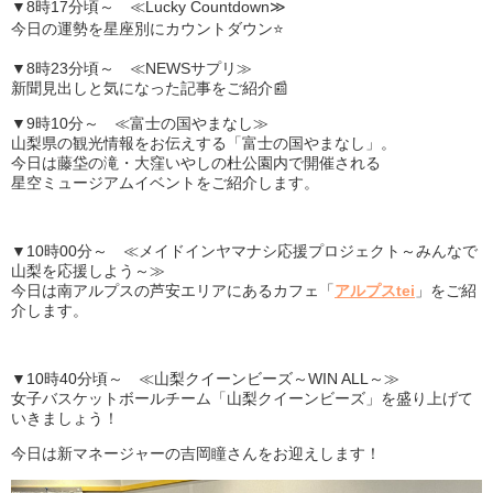
▼8時17分頃～ ≪Lucky Countdown≫
今日の運勢を星座別にカウントダウン⭐
▼8時23分頃～ ≪NEWSサプリ≫
新聞見出しと気になった記事をご紹介📰
▼9時10分～ ≪富士の国やまなし≫
山梨県の観光情報をお伝えする「富士の国やまなし」。
今日は藤垈の滝・大窪いやしの杜公園内で開催される
星空ミュージアムイベントをご紹介します。
▼10時00分～ ≪メイドインヤマナシ応援プロジェクト～みんなで
山梨を応援しよう～≫
今日は南アルプスの芦安エリアにあるカフェ「
アルプスtei
」をご紹
介します。
▼10時40分頃～ ≪山梨クイーンビーズ～WIN ALL～≫
女子バスケットボールチーム「山梨クイーンビーズ」を盛り上げて
いきましょう！
今日は新マネージャーの吉岡瞳さんをお迎えします！