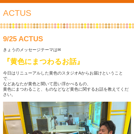
ACTUS
9/25 ACTUS
きょうのメッセージテーマは✉
『黄色にまつわるお話』
今日はリニューアルした黄色のスタジオAからお届けということ
で…
などあなたが黄色と聞いて思い浮かべるもの、
黄色にまつわること、ものなどなど黄色に関するお話を教えてくだ
さい。