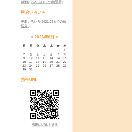
SEED(2021.03までの放送分)
甲府いろいろ
甲府いろいろ(2021.03までの放
送分)
«
»
2026年8月
日
月
火
水
木
金
土
1
2
3
4
5
6
7
8
9
10
11
12
13
14
15
16
17
18
19
20
21
22
23
24
25
26
27
28
29
30
31
携帯URL
携帯にURLを送る