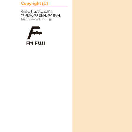
Copyright (C)
株式会社エフエム富士
78.6MHz/83.0MHz/80.5MHz
http://www.fmfuji.jp