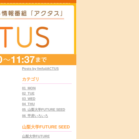
Posts by fmfujiACTUS
カテゴリ
01_MON
02_TUE
03_WED
04_THU
05_山梨大学FUTURE SEED
06_甲府いろいろ
山梨大学FUTURE SEED
山梨大学FUTURE