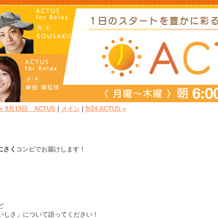
« 9月19日 ACTUS
|
メイン
|
9/24 ACTUS »
にさく
コンビでお届けします！
ど
いしさ」について語ってください！