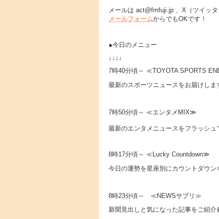
メールは act@fmfuji.jp 、X
メールフォーム
からでもOKです！
●今日のメニュー
↓↓↓↓
7時40分頃～ ≪TOYOTA SPORTS E
最新のスポーツニュースをお届けしま
7時50分頃～ ≪エンタメMIX≫
最新のエンタメニュースをフラッシュで
8時17分頃～ ≪Lucky Countdown≫
今日の運勢を星座別にカウントダウン
8時23分頃～ ≪NEWSサプリ≫
新聞見出しと気になった記事をご紹介