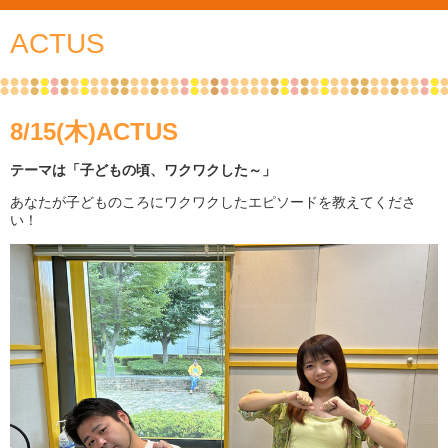
ACTUS
8/15(木)ACTUS
テーマは「子どもの頃、ワクワクした～」
あなたが子どものころにワクワクしたエピソードを教えてくださ
い！