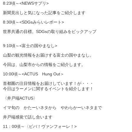
8:23頃～<NEWSサプリ>
新聞見出しと気になった記事をご紹介します
8:30頃～<SDGsみらいレポート>
世界共通の目標。SDGsの取り組みをピックアップ
9:10頃～<富士の国やまなし>
山梨の観光情報をお届けする富士の国やまなし。
今回は、山梨市からの情報をご紹介します。
10:00頃～<ACTUS Hung Out＞
首都圏の注目情報をお届けしています！が・・・
今日はラーメンに関するイベントを紹介します！
〈井戸端ACTUS〉
イマ旬の かたーいネタから やわらかーいネタまで
井戸端感覚で話し合います
11：00頃～〈ビバ！ヴァンフォーレ！>