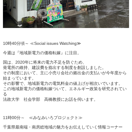
10時40分頃～ ≪Social issues Watching≫
今週は『地域新電力の価格転嫁』に注目。
国は、2020年に将来の電力不足を防ぐため、
発電所の維持、建設費を捻出する制度を創設しました。
その制度において、主に小売り会社の拠出金の支払いが今年度から
始まっています。
その影響で、地域新電力の電気料金の値上げが相次いでいます。
この地域新電力の価格転嫁ついて、エネルギー政策を研究されてい
る
法政大学 社会学部 高橋教授にお話を伺います。
11時00分～ ≪みなみいろプロジェクト≫
千葉県最南端・南房総地域の魅力をお伝えしていく情報コーナー