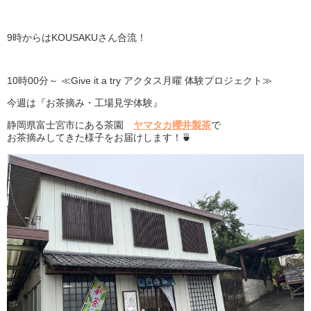
9時からはKOUSAKUさん合流！
10時00分～ ≪Give it a try アクタス月曜 体験プロジェクト≫
今週は『お茶摘み・工場見学体験』
静岡県富士宮市にある茶園
ヤマタカ櫻井製茶
で
お茶摘みしてきた様子をお届けします！🍵