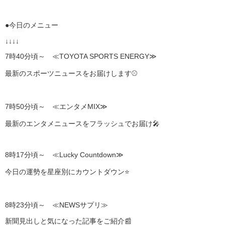
●今日のメニュー
↓↓↓↓
7時40分頃～ ≪TOYOTA SPORTS ENERGY≫
最新のスポーツニュースをお届けします⚾
7時50分頃～ ≪エンタメMIX≫
最新のエンタメニュースをフラッシュでお届け🎤
8時17分頃～ ≪Lucky Countdown≫
今日の運勢を星座別にカウントダウン⭐
8時23分頃～ ≪NEWSサプリ≫
新聞見出しと気になった記事をご紹介📰