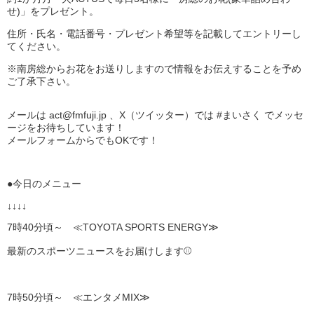
せ)」をプレゼント。
住所・氏名・電話番号・プレゼント希望等を記載してエントリーし
てください。
※南房総からお花をお送りしますので情報をお伝えすることを予め
ご了承下さい。
メールは act@fmfuji.jp 、X（ツイッター）では #まいさく でメッセ
ージをお待ちしています！
メールフォームからでもOKです！
●今日のメニュー
↓↓↓↓
7時40分頃～ ≪TOYOTA SPORTS ENERGY≫
最新のスポーツニュースをお届けします⚾
7時50分頃～ ≪エンタメMIX≫