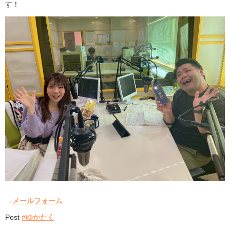
す！
→
メールフォーム
Post
#ゆかたく