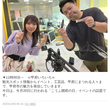
▼11時00分～ ≪甲府いろいろ≫
観光スポット情報からイベント、工芸品、甲府にまつわる人々ま
で、甲府市の魅力を発信していきます。
今日は、今月20日に行われる「こうふ開府の日」イベントの話題で
す。
2023/12/06 05:16
03_WED