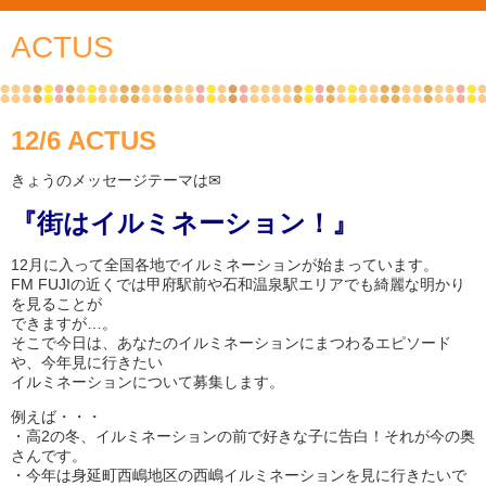
ACTUS
12/6 ACTUS
きょうのメッセージテーマは✉
『街はイルミネーション！』
12月に入って全国各地でイルミネーションが始まっています。
FM FUJIの近くでは甲府駅前や石和温泉駅エリアでも綺麗な明かり
を見ることが
できますが…。
そこで今日は、あなたのイルミネーションにまつわるエピソード
や、今年見に行きたい
イルミネーションについて募集します。
例えば・・・
・高2の冬、イルミネーションの前で好きな子に告白！それが今の奥
さんです。
・今年は身延町西嶋地区の西嶋イルミネーションを見に行きたいで