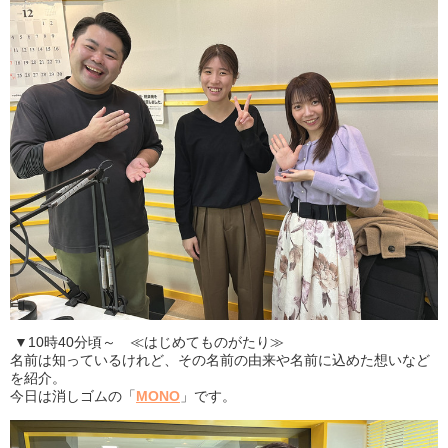
▼10時40分頃～ ≪はじめてものがたり≫
名前は知っているけれど、その名前の由来や名前に込めた想いなど
を紹介。
今日は消しゴムの「
MONO
」です。