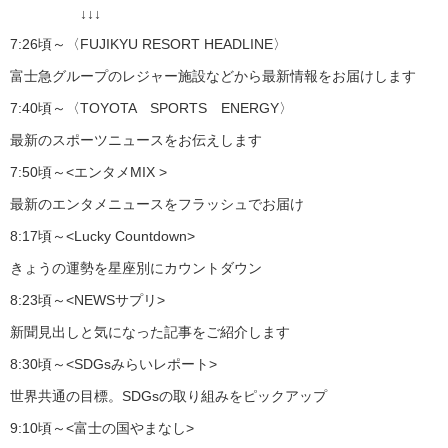
↓↓↓
7:26頃～〈FUJIKYU RESORT HEADLINE〉
富士急グループのレジャー施設などから最新情報をお届けします
7:40頃～〈TOYOTA SPORTS ENERGY〉
最新のスポーツニュースをお伝えします
7:50頃～<エンタメMIX >
最新のエンタメニュースをフラッシュでお届け
8:17頃～<Lucky Countdown>
きょうの運勢を星座別にカウントダウン
8:23頃～<NEWSサプリ>
新聞見出しと気になった記事をご紹介します
8:30頃～<SDGsみらいレポート>
世界共通の目標。SDGsの取り組みをピックアップ
9:10頃～<富士の国やまなし>