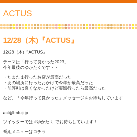
ACTUS
12/28（木)『ACTUS』
12/28（木)『ACTUS』
テーマは「行って良かった2023」
今年最後のゆかたくです・・
・たまたま行ったお店が最高だった
・あの場所に行ったおかげで今年が最高だった
・前評判は良くなかったけど実際行ったら最高だった
など、「今年行って良かった」メッセージをお待ちしています
act@fmfuji.jp
ツイッターでは #ゆかたく でお待ちしています！
番組メニューはコチラ