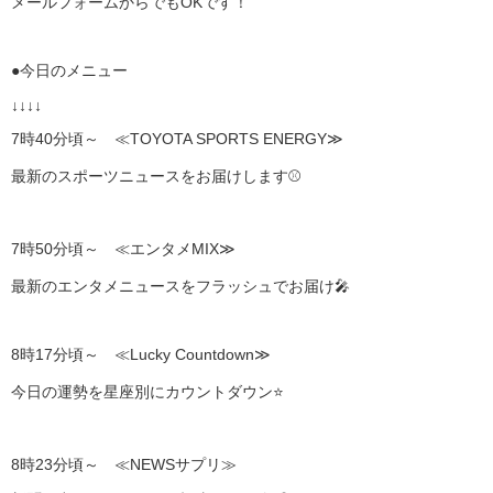
メールフォームからでもOKです！
●今日のメニュー
↓↓↓↓
7時40分頃～ ≪TOYOTA SPORTS ENERGY≫
最新のスポーツニュースをお届けします⚾
7時50分頃～ ≪エンタメMIX≫
最新のエンタメニュースをフラッシュでお届け🎤
8時17分頃～ ≪Lucky Countdown≫
今日の運勢を星座別にカウントダウン⭐
8時23分頃～ ≪NEWSサプリ≫