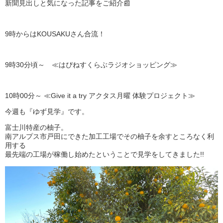
新聞見出しと気になった記事をご紹介📰
9時からはKOUSAKUさん合流！
9時30分頃～ ≪はぴねすくらぶラジオショッピング≫
10時00分～ ≪Give it a try アクタス月曜 体験プロジェクト≫
今週も『ゆず見学』です。
富士川特産の柚子。
南アルプス市戸田にできた加工工場でその柚子を余すところなく利
用する
最先端の工場が稼働し始めたということで見学をしてきました!!