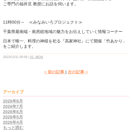
ご専門の
福井
亘
教授にお話を伺います。
11時00分～ ≪みなみいろプロジェクト≫
千葉県最南端・南房総地域の魅力をお伝えしていく情報コーナー
日本で唯一、料理の神様を祀る『高家神社』にて開催「竹あかり」
をご紹介します。
2023/12/11 05:06
01_MON
«
前の記事
次の記事
»
アーカイブ
2026年8月
2026年7月
2026年6月
2026年5月
2026年4月
もっと読む