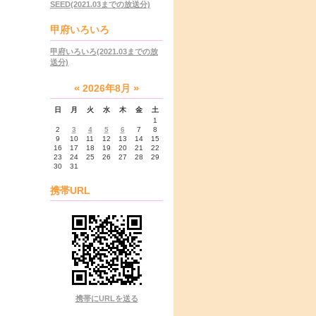
SEED(2021.03までの放送分)
甲府いろいろ
甲府いろいろ(2021.03までの放
送分)
«
»
2026年8月
日
月
火
水
木
金
土
1
2
3
4
5
6
7
8
9
10
11
12
13
14
15
16
17
18
19
20
21
22
23
24
25
26
27
28
29
30
31
携帯URL
携帯にURLを送る