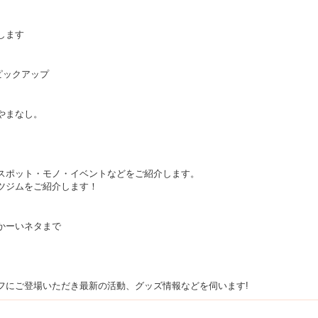
します
ピックアップ
やまなし。
スポット・モノ・イベントなどをご紹介します。
ツジムをご紹介します！
かーいネタまで
フにご登場いただき最新の活動、グッズ情報などを伺います!