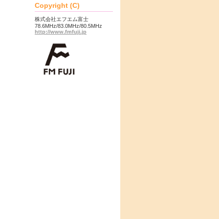
Copyright (C)
株式会社エフエム富士
78.6MHz/83.0MHz/80.5MHz
http://www.fmfuji.jp