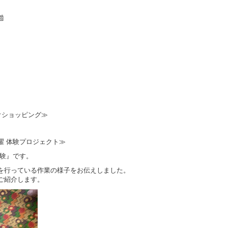

オショッピング≫
クタス月曜 体験プロジェクト≫
験』です。
を行っている作業の様子をお伝えしました。
ご紹介します。