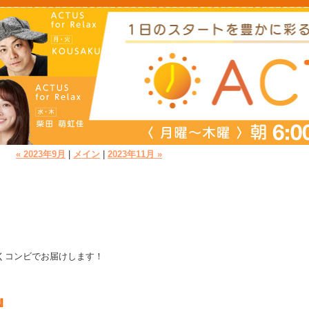
« 2023年9月
|
メイン
|
2023年11月 »
さくコンビでお届けします！
』