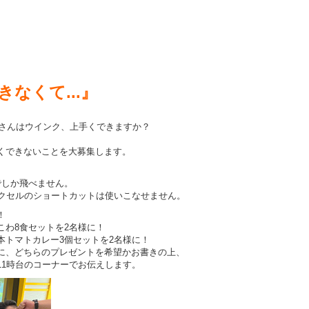
なくて...』
なさんはウインク、上手くできますか？
くできないことを大募集します。
でしか飛べません。
エクセルのショートカットは使いこなせません。
！
こわ8食セットを2名様に！
本トマトカレー3個セットを2名様に！
に、どちらのプレゼントを希望かお書きの上、
11時台のコーナーでお伝えします。