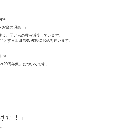
ng≫
お金の現実...』
抱え、子どもの数も減少しています。
門とする山田昌弘 教授にお話を伺います。
ト≫
ル&20周年祭』についてです。
けた！」
