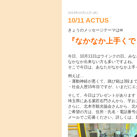
2023年10月11日 (水)
10/11 ACTUS
きょうのメッセージテーマは✉
『なかなか上手くでき
今日、10月11日はウインクの日。み
なかなか出来ない方も多いですよね。
そこで今日は、あなたがなかなか上手
例えば…
・運動神経が悪くて、跳び箱は3段ま
・社会人歴15年目ですが、いまだに
そして、今日はプレゼントがあります
埼玉県にある菓匠右門さんから、芋お
さらに、北本市観光協会さんから、北
ご希望の方は、住所・氏名・電話番号
メールでご応募ください。詳しくは、