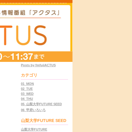
Posts by fmfujiACTUS
カテゴリ
01_MON
02_TUE
03_WED
04_THU
05_山梨大学FUTURE SEED
06_甲府いろいろ
山梨大学FUTURE SEED
山梨大学FUTURE