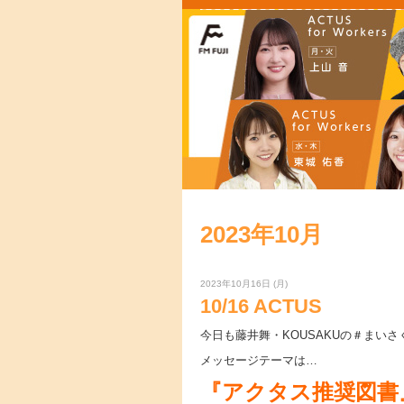
2023年10月
2023年10月16日 (月)
10/16 ACTUS
今日も藤井舞・KOUSAKUの＃まい
メッセージテーマは…
『アクタス推奨図書