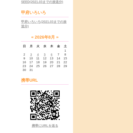
SEED(2021.03までの放送分)
甲府いろいろ
甲府いろいろ(2021.03までの放
送分)
«
»
2026年8月
日
月
火
水
木
金
土
1
2
3
4
5
6
7
8
9
10
11
12
13
14
15
16
17
18
19
20
21
22
23
24
25
26
27
28
29
30
31
携帯URL
携帯にURLを送る