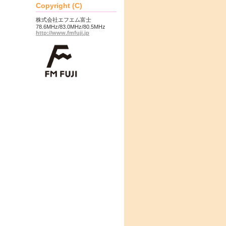
Copyright (C)
株式会社エフエム富士
78.6MHz/83.0MHz/80.5MHz
http://www.fmfuji.jp