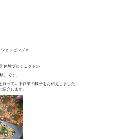
オショッピング≫
クタス月曜 体験プロジェクト≫
験』です。
を行っている作業の様子をお伝えしました。
ご紹介します。