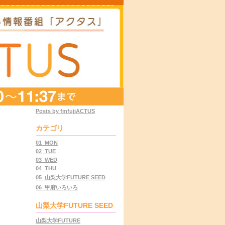
Posts by fmfujiACTUS
カテゴリ
01_MON
02_TUE
03_WED
04_THU
05_山梨大学FUTURE SEED
06_甲府いろいろ
山梨大学FUTURE SEED
山梨大学FUTURE