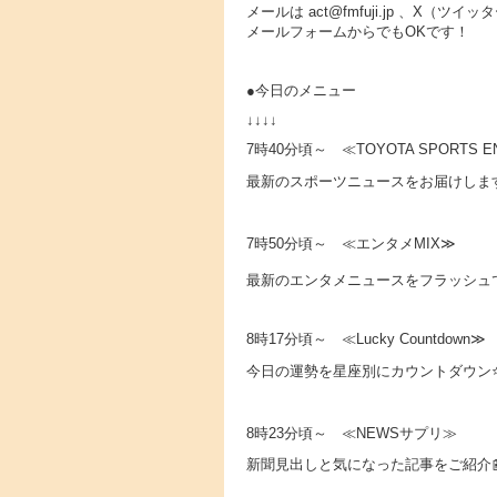
メールは act@fmfuji.jp 、X
メールフォームからでもOKです！
●今日のメニュー
↓↓↓↓
7時40分頃～ ≪TOYOTA SPORTS E
最新のスポーツニュースをお届けしま
7時50分頃～ ≪エンタメMIX≫
最新のエンタメニュースをフラッシュで
8時17分頃～ ≪Lucky Countdown≫
今日の運勢を星座別にカウントダウン
8時23分頃～ ≪NEWSサプリ≫
新聞見出しと気になった記事をご紹介