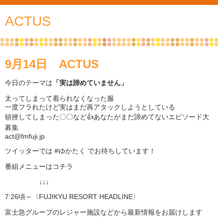
ACTUS
9月14日 ACTUS
今日のテーマは
「実は諦めていません」
太ってしまって着られなくなった服
一度フラれたけど実はまだ再アタックしようとしている
頓挫してしまった〇〇など👍あなたがまだ諦めてないエピソード大
募集
act@fmfuji.jp
ツイッターでは #ゆかたく でお待ちしています！
番組メニューはコチラ
↓↓↓
7:26頃～〈FUJIKYU RESORT HEADLINE〉
富士急グループのレジャー施設などから最新情報をお届けします