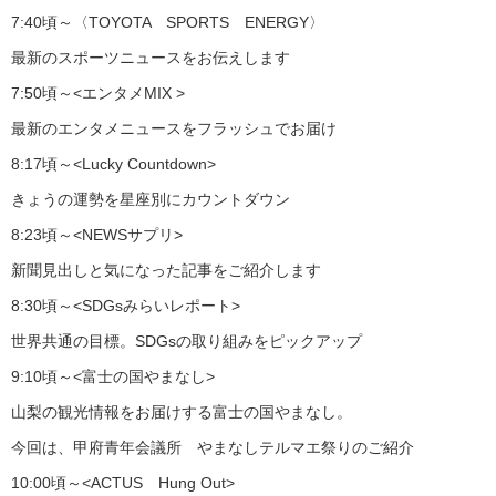
7:40頃～〈TOYOTA SPORTS ENERGY〉
最新のスポーツニュースをお伝えします
7:50頃～<エンタメMIX >
最新のエンタメニュースをフラッシュでお届け
8:17頃～<Lucky Countdown>
きょうの運勢を星座別にカウントダウン
8:23頃～<NEWSサプリ>
新聞見出しと気になった記事をご紹介します
8:30頃～<SDGsみらいレポート>
世界共通の目標。SDGsの取り組みをピックアップ
9:10頃～<富士の国やまなし>
山梨の観光情報をお届けする富士の国やまなし。
今回は、甲府青年会議所 やまなしテルマエ祭りのご紹介
10:00頃～<ACTUS Hung Out>