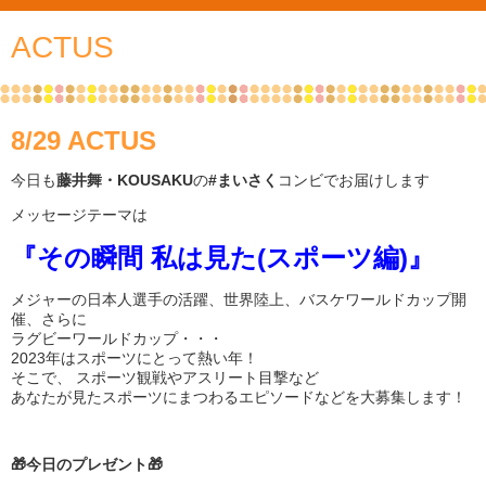
ACTUS
8/29 ACTUS
今日も
藤井舞・KOUSAKU
の
#まいさく
コンビでお届けします
メッセージテーマは
『その瞬間 私は見た(スポーツ編)』
メジャーの日本人選手の活躍、世界陸上、バスケワールドカップ開
催、さらに
ラグビーワールドカップ・・・
2023年はスポーツにとって熱い年！
そこで、 スポーツ観戦やアスリート目撃など
あなたが見たスポーツにまつわるエピソードなどを大募集します！
🎁今日のプレゼント🎁