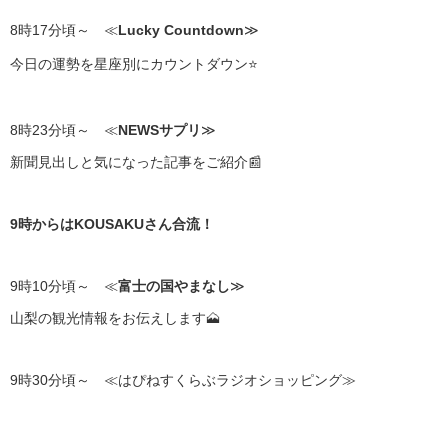
8時17分頃～ ≪
Lucky Countdown
≫
今日の運勢を星座別にカウントダウン⭐
8時23分頃～ ≪
NEWSサプリ
≫
新聞見出しと気になった記事をご紹介📰
9時からはKOUSAKUさん合流！
9時10分頃～ ≪
富士の国やまなし
≫
山梨の観光情報をお伝えします🗻
9時30分頃～ ≪はぴねすくらぶラジオショッピング≫