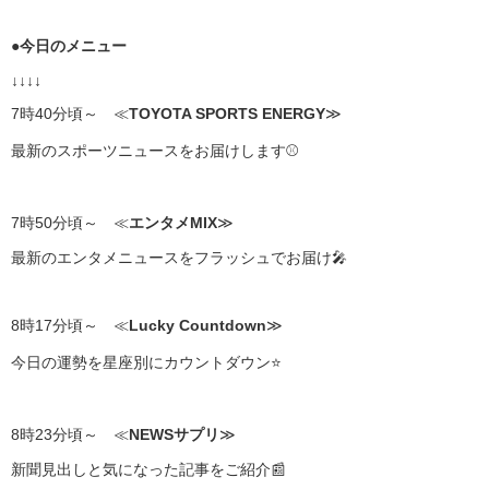
●
今日のメニュー
↓↓↓↓
7時40分頃～ ≪
TOYOTA SPORTS ENERGY
≫
最新のスポーツニュースをお届けします⚾
7時50分頃～ ≪
エンタメMIX
≫
最新のエンタメニュースをフラッシュでお届け🎤
8時17分頃～ ≪
Lucky Countdown
≫
今日の運勢を星座別にカウントダウン⭐
8時23分頃～ ≪
NEWSサプリ
≫
新聞見出しと気になった記事をご紹介📰