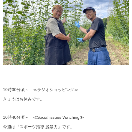
10時30分頃～ ≪ラジオショッピング≫
きょうはお休みです。
10時40分頃～ ≪Social issues Watching≫
今週は『スポーツ指導 脱暴力』です。