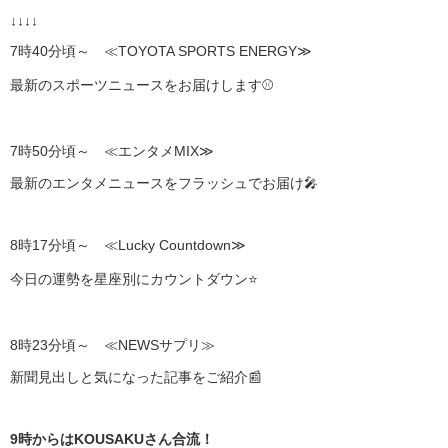
↓↓↓↓
7時40分頃～ ≪TOYOTA SPORTS ENERGY≫
最新のスポーツニュースをお届けします⚾
7時50分頃～ ≪エンタメMIX≫
最新のエンタメニュースをフラッシュでお届け🎤
8時17分頃～ ≪Lucky Countdown≫
今日の運勢を星座別にカウントダウン⭐
8時23分頃～ ≪NEWSサプリ≫
新聞見出しと気になった記事をご紹介📰
9時からはKOUSAKUさん合流！