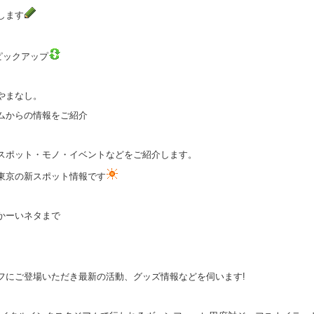
します
ピックアップ
やまなし。
ムからの情報をご紹介
スポット・モノ・イベントなどをご紹介します。
東京の新スポット情報です
かーいネタまで
フにご登場いただき最新の活動、グッズ情報などを伺います!