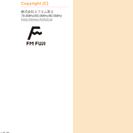
Copyright (C)
株式会社エフエム富士
78.6MHz/83.0MHz/80.5MHz
http://www.fmfuji.jp