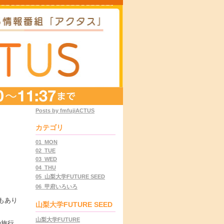
Posts by fmfujiACTUS
カテゴリ
01_MON
02_TUE
03_WED
04_THU
05_山梨大学FUTURE SEED
06_甲府いろいろ
もあり
山梨大学FUTURE SEED
山梨大学FUTURE
や旅行