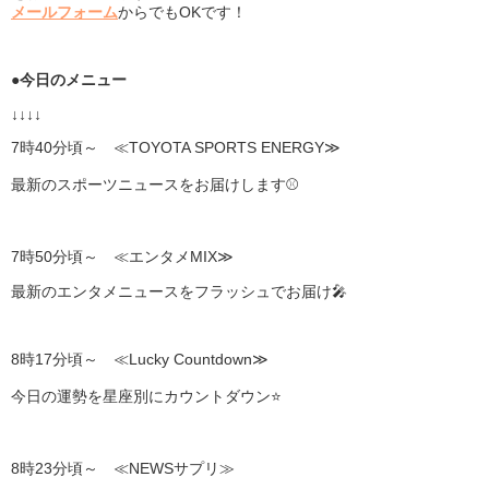
メールフォーム
からでもOKです！
●
今日のメニュー
↓↓↓↓
7時40分頃～ ≪TOYOTA SPORTS ENERGY≫
最新のスポーツニュースをお届けします⚾
7時50分頃～ ≪エンタメMIX≫
最新のエンタメニュースをフラッシュでお届け🎤
8時17分頃～ ≪Lucky Countdown≫
今日の運勢を星座別にカウントダウン⭐
8時23分頃～ ≪NEWSサプリ≫