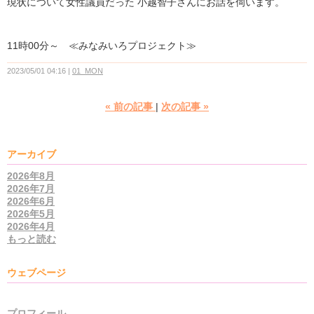
現状について女性議員だった 小越智子さんにお話を伺います。
11時00分～ ≪みなみいろプロジェクト≫
2023/05/01 04:16
01_MON
«
前の記事
次の記事
»
アーカイブ
2026年8月
2026年7月
2026年6月
2026年5月
2026年4月
もっと読む
ウェブページ
プロフィール