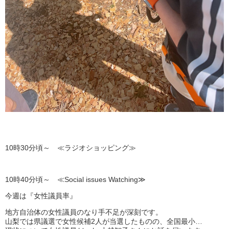
10時30分頃～ ≪ラジオショッピング≫
10時40分頃～ ≪Social issues Watching≫
今週は『女性議員率』
地方自治体の女性議員のなり手不足が深刻です。
山梨では県議選で女性候補2人が当選したものの、全国最小…