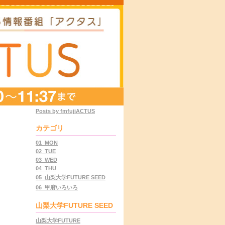
Posts by fmfujiACTUS
カテゴリ
01_MON
02_TUE
03_WED
04_THU
05_山梨大学FUTURE SEED
06_甲府いろいろ
山梨大学FUTURE SEED
山梨大学FUTURE