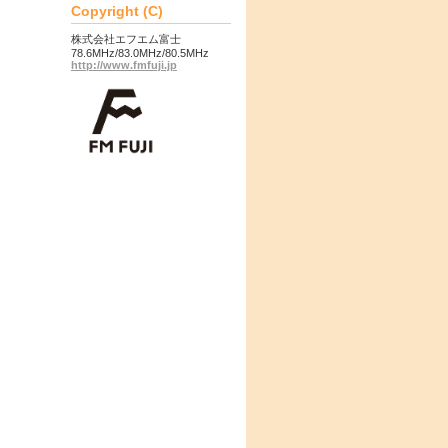
Copyright (C)
株式会社エフエム富士
78.6MHz/83.0MHz/80.5MHz
http://www.fmfuji.jp