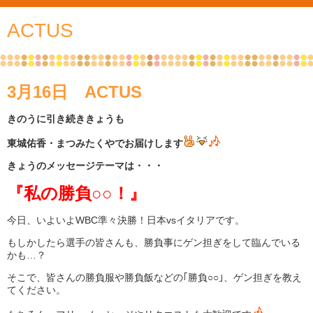
ACTUS
3月16日 ACTUS
きのうに引き続ききょうも
東城佑香・まつみたくやでお届けします
きょうのメッセージテーマは・・・
『私の勝負○○！』
今日、いよいよWBC準々決勝！日本vsイタリアです。
もしかしたら選手の皆さんも、勝負事にゲン担ぎをして臨んでいる
かも…？
そこで、皆さんの勝負服や勝負飯などの｢勝負○○｣、ゲン担ぎを教え
てください。