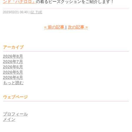
ンド「ハナロロ」
の着るビーズクッションをご紹介します！
2023/02/21 06:40
02_TUE
«
前の記事
次の記事
»
アーカイブ
2026年8月
2026年7月
2026年6月
2026年5月
2026年4月
もっと読む
ウェブページ
プロフィール
メイン