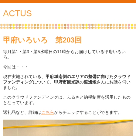
ACTUS
甲府いろいろ 第203回
毎月第1・第3・第5水曜日の11時からお届けしている甲府いろい
ろ。
今回は・・・
現在実施されている、
甲府城南側のエリアの整備に向けたクラウド
ファンディング
について、
甲府市観光課
の
渡邊竣
さんにお話を伺い
ました。
このクラウドファンディングは、ふるさと納税制度を活用したもの
となっています。
返礼品など、詳細は
こちら
からチェックすることができます。