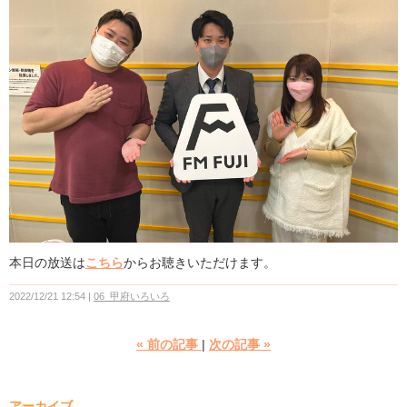
本日の放送は
こちら
からお聴きいただけます。
2022/12/21 12:54
06_甲府いろいろ
«
前の記事
次の記事
»
アーカイブ