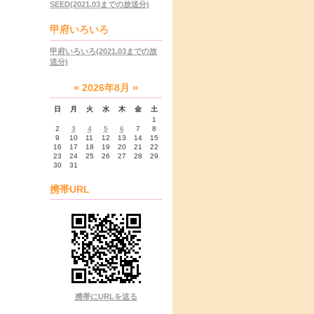
SEED(2021.03までの放送分)
甲府いろいろ
甲府いろいろ(2021.03までの放
送分)
«
»
2026年8月
日
月
火
水
木
金
土
1
2
3
4
5
6
7
8
9
10
11
12
13
14
15
16
17
18
19
20
21
22
23
24
25
26
27
28
29
30
31
携帯URL
携帯にURLを送る