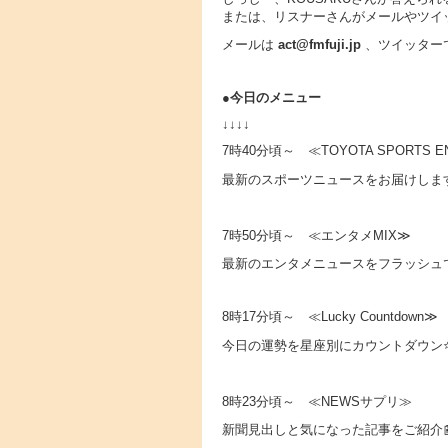
または、リスナーさんがメールやツイ
メールは
act@fmfuji.jp
、ツイッター
●
今日のメニュー
↓↓↓↓
7時40分頃～ ≪TOYOTA SPORTS E
最新のスポーツニュースをお届けしま
7時50分頃～ ≪エンタメMIX≫
最新のエンタメニュースをフラッシュで
8時17分頃～ ≪Lucky Countdown≫
今日の運勢を星座別にカウントダウン
8時23分頃～ ≪NEWSサプリ≫
新聞見出しと気になった記事をご紹介