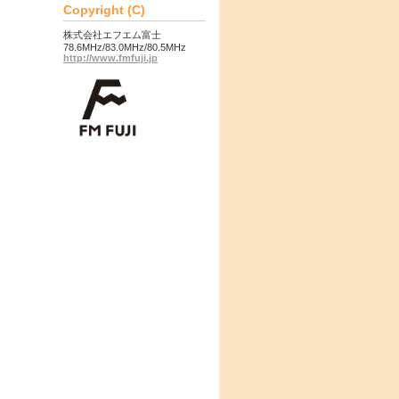
Copyright (C)
株式会社エフエム富士
78.6MHz/83.0MHz/80.5MHz
http://www.fmfuji.jp