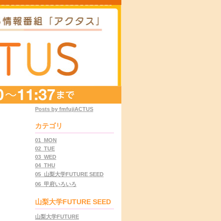
Posts by fmfujiACTUS
カテゴリ
01_MON
02_TUE
03_WED
04_THU
05_山梨大学FUTURE SEED
06_甲府いろいろ
山梨大学FUTURE SEED
山梨大学FUTURE