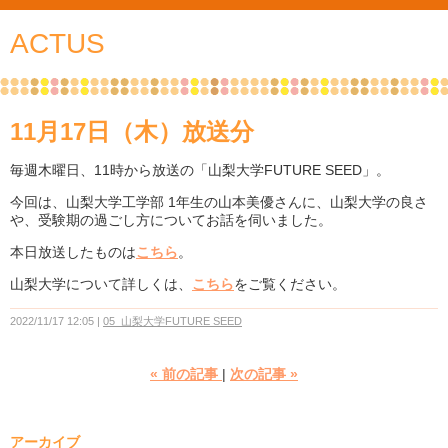
ACTUS
11月17日（木）放送分
毎週木曜日、11時から放送の「山梨大学FUTURE SEED」。
今回は、山梨大学工学部 1年生の山本美優さんに、山梨大学の良さ
や、受験期の過ごし方についてお話を伺いました。
本日放送したものは
こちら
。
山梨大学について詳しくは、
こちら
をご覧ください。
2022/11/17 12:05
05_山梨大学FUTURE SEED
«
前の記事
次の記事
»
アーカイブ