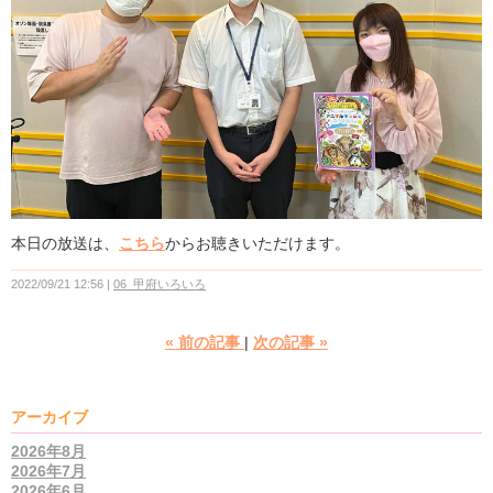
本日の放送は、
こちら
からお聴きいただけます。
2022/09/21 12:56
06_甲府いろいろ
«
前の記事
次の記事
»
アーカイブ
2026年8月
2026年7月
2026年6月