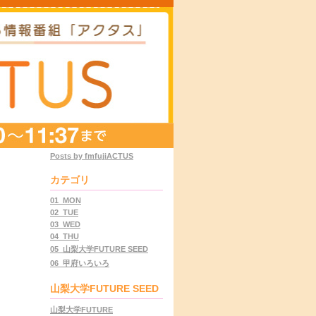
Posts by fmfujiACTUS
カテゴリ
01_MON
02_TUE
03_WED
04_THU
05_山梨大学FUTURE SEED
06_甲府いろいろ
山梨大学FUTURE SEED
山梨大学FUTURE