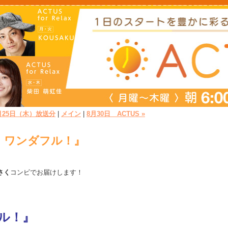
8月25日（木）放送分
|
メイン
|
8月30日 ACTUS »
馳走・ワンダフル！』
さく
コンビでお届けします！
フル！』