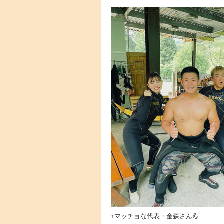
↑マッチョな代表・金森さん💪