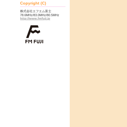
Copyright (C)
株式会社エフエム富士
78.6MHz/83.0MHz/80.5MHz
http://www.fmfuji.jp