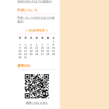
SEED(2021.03までの放送分)
甲府いろいろ
甲府いろいろ(2021.03までの放
送分)
«
»
2026年8月
日
月
火
水
木
金
土
1
2
3
4
5
6
7
8
9
10
11
12
13
14
15
16
17
18
19
20
21
22
23
24
25
26
27
28
29
30
31
携帯URL
携帯にURLを送る